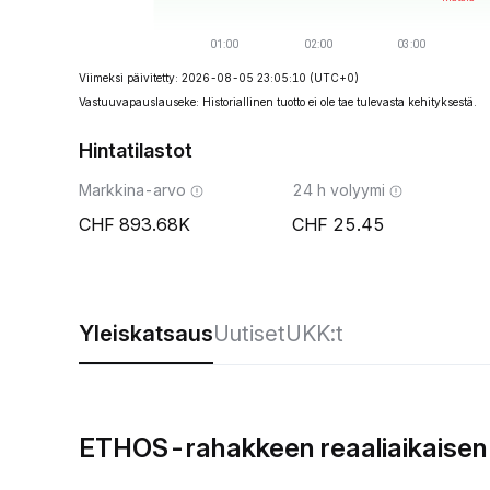
Viimeksi päivitetty: 2026-08-05 23:05:10
(UTC+0)
Vastuuvapauslauseke: Historiallinen tuotto ei ole tae tulevasta kehityksestä.
Hintatilastot
Markkina-arvo
24 h volyymi
893.68K
25.45
Yleiskatsaus
Uutiset
UKK:t
ETHOS-rahakkeen reaaliaikaisen