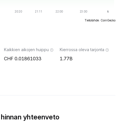
Tietolähde: CoinGecko
Kaikkien aikojen huippu
Kierrossa oleva tarjonta
0.01861033
1.77B
 hinnan yhteenveto