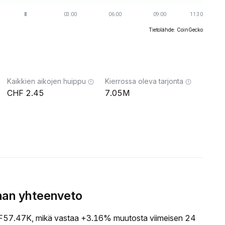
Tietolähde: CoinGecko
Kaikkien aikojen huippu
Kierrossa oleva tarjonta
2.45
7.05M
nan yhteenveto
57.47K, mikä vastaa +3.16% muutosta viimeisen 24