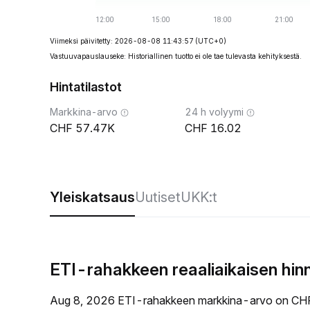
Viimeksi päivitetty: 2026-08-08 11:43:57
(UTC+0)
Vastuuvapauslauseke: Historiallinen tuotto ei ole tae tulevasta kehityksestä.
Hintatilastot
Markkina-arvo
24 h volyymi
57.47K
16.02
Yleiskatsaus
Uutiset
UKK:t
ETI-rahakkeen reaaliaikaisen hin
Aug 8, 2026 ETI-rahakkeen markkina-arvo on CHF