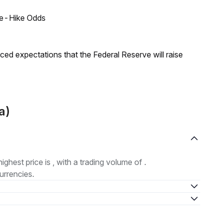
ate-Hike Odds
duced expectations that the Federal Reserve will raise
a)
highest price is , with a trading volume of .
urrencies.