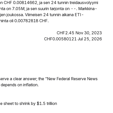
on CHF 0.00814662, ja sen 24 tunnin treidausvolyymi
ta on 7.05M, ja sen suurin tarjonta on --. Markkina-
tojen joukossa. Viimeisen 24 tunnin aikana ETI-
 hinta oli 0.00782818 CHF.
CHF2.45 Nov 30, 2023
CHF0.00580121 Jul 25, 2026
Reserve a clear answer; the “New Federal Reserve News
 depends on inflation.
sheet to shrink by $1.5 trillion