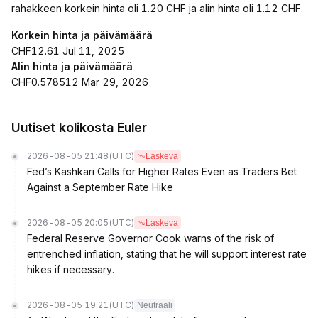
rahakkeen korkein hinta oli 1.20 CHF ja alin hinta oli 1.12 CHF.
Korkein hinta ja päivämäärä
CHF12.61 Jul 11, 2025
Alin hinta ja päivämäärä
CHF0.578512 Mar 29, 2026
Uutiset kolikosta Euler
2026-08-05 21:48
(UTC)
Laskeva
Fed’s Kashkari Calls for Higher Rates Even as Traders Bet
Against a September Rate Hike
2026-08-05 20:05
(UTC)
Laskeva
Federal Reserve Governor Cook warns of the risk of
entrenched inflation, stating that he will support interest rate
hikes if necessary.
2026-08-05 19:21
(UTC)
Neutraali