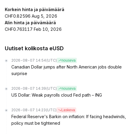
Korkein hinta ja päivämäärä
CHF0.82596 Aug 5, 2026
Alin hinta ja päivämäärä
CHF0.763117 Feb 10, 2026
Uutiset kolikosta eUSD
2026-08-07 14:54
(UTC)
nouseva
Canadian Dollar jumps after North American jobs double
surprise
2026-08-07 14:39
(UTC)
nouseva
US Dollar: Weak payrolls cloud Fed path – ING
2026-08-07 14:23
(UTC)
Laskeva
Federal Reserve's Barkin on inflation: If facing headwinds,
policy must be tightened