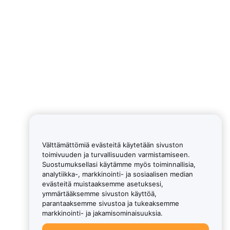
Välttämättömiä evästeitä käytetään sivuston
toimivuuden ja turvallisuuden varmistamiseen.
Suostumuksellasi käytämme myös toiminnallisia,
analytiikka-, markkinointi- ja sosiaalisen median
evästeitä muistaaksemme asetuksesi,
ymmärtääksemme sivuston käyttöä,
parantaaksemme sivustoa ja tukeaksemme
markkinointi- ja jakamisominaisuuksia.