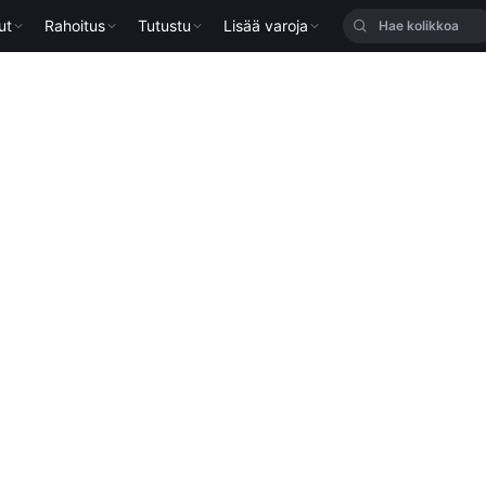
ut
Rahoitus
Tutustu
Lisää varoja