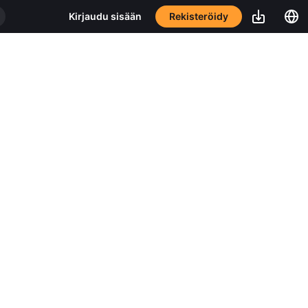
Rekisteröidy
Kirjaudu sisään