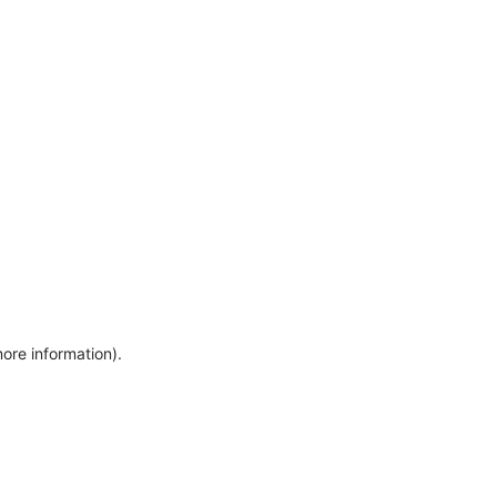
more information)
.