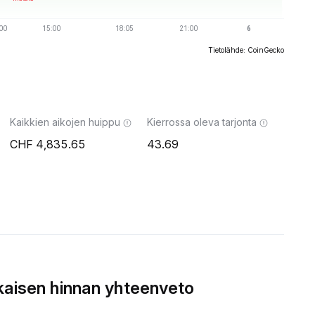
Tietolähde: CoinGecko
Kaikkien aikojen huippu
Kierrossa oleva tarjonta
4,835.65
43.69
aisen hinnan yhteenveto