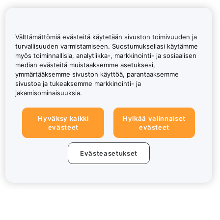
Välttämättömiä evästeitä käytetään sivuston toimivuuden ja
turvallisuuden varmistamiseen. Suostumuksellasi käytämme
myös toiminnallisia, analytiikka-, markkinointi- ja sosiaalisen
median evästeitä muistaaksemme asetuksesi,
ymmärtääksemme sivuston käyttöä, parantaaksemme
sivustoa ja tukeaksemme markkinointi- ja
jakamisominaisuuksia.
Hyväksy kaikki
Hylkää valinnaiset
evästeet
evästeet
Evästeasetukset
Tietoa