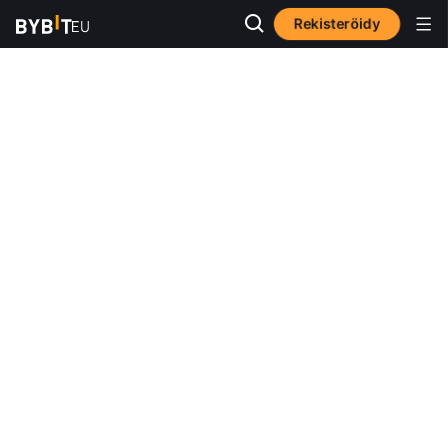
Rekisteröidy