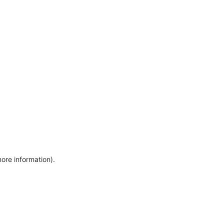
more information)
.