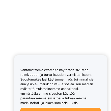
Välttämättömiä evästeitä käytetään sivuston
toimivuuden ja turvallisuuden varmistamiseen.
Suostumuksellasi käytämme myös toiminnallisia,
analytiikka-, markkinointi- ja sosiaalisen median
evästeitä muistaaksemme asetuksesi,
ymmärtääksemme sivuston käyttöä,
parantaaksemme sivustoa ja tukeaksemme
markkinointi- ja jakamisominaisuuksia.