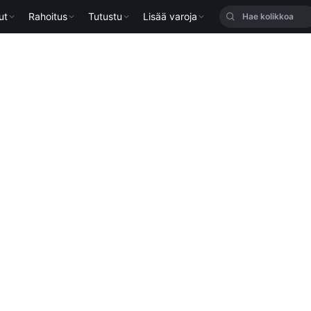
ut
Rahoitus
Tutustu
Lisää varoja