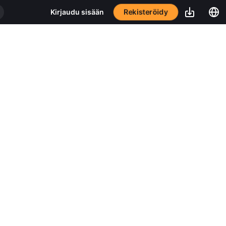
Rekisteröidy
Kirjaudu sisään