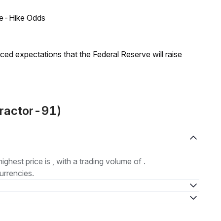
ate-Hike Odds
duced expectations that the Federal Reserve will raise
tractor-91)
highest price is , with a trading volume of .
urrencies.