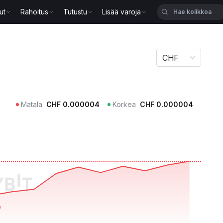
ut
Rahoitus
Tutustu
Lisää varoja
CHF
Matala
CHF
0.000004
Korkea
CHF
0.000004