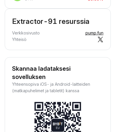
Extractor-91 resurssia
Verkkosivusto
pump.fun
Yhteisö
Skannaa ladataksesi
sovelluksen
Yhteensopiva iOS- ja Android-laitteiden
(matkapuhelimet ja tabletit) kanssa