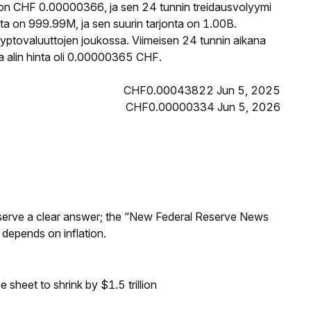
on CHF 0.00000366, ja sen 24 tunnin treidausvolyymi
a on 999.99M, ja sen suurin tarjonta on 1.00B.
yptovaluuttojen joukossa. Viimeisen 24 tunnin aikana
 alin hinta oli 0.00000365 CHF.
CHF0.00043822 Jun 5, 2025
CHF0.00000334 Jun 5, 2026
Reserve a clear answer; the “New Federal Reserve News
 depends on inflation.
sheet to shrink by $1.5 trillion