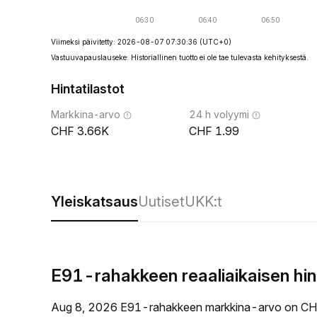
Viimeksi päivitetty: 2026-08-07 07:30:36
(UTC+0)
Vastuuvapauslauseke: Historiallinen tuotto ei ole tae tulevasta kehityksestä.
Hintatilastot
Markkina-arvo
24 h volyymi
3.66K
1.99
Yleiskatsaus
Uutiset
UKK:t
E91-rahakkeen reaaliaikaisen hi
Aug 8, 2026 E91-rahakkeen markkina-arvo on CHF