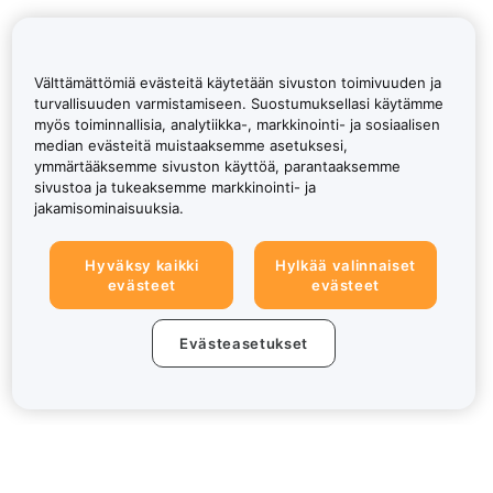
Välttämättömiä evästeitä käytetään sivuston toimivuuden ja
turvallisuuden varmistamiseen. Suostumuksellasi käytämme
myös toiminnallisia, analytiikka-, markkinointi- ja sosiaalisen
median evästeitä muistaaksemme asetuksesi,
ymmärtääksemme sivuston käyttöä, parantaaksemme
sivustoa ja tukeaksemme markkinointi- ja
jakamisominaisuuksia.
Hyväksy kaikki
Hylkää valinnaiset
evästeet
evästeet
Evästeasetukset
Tietoa