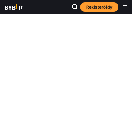
Rekisteröidy