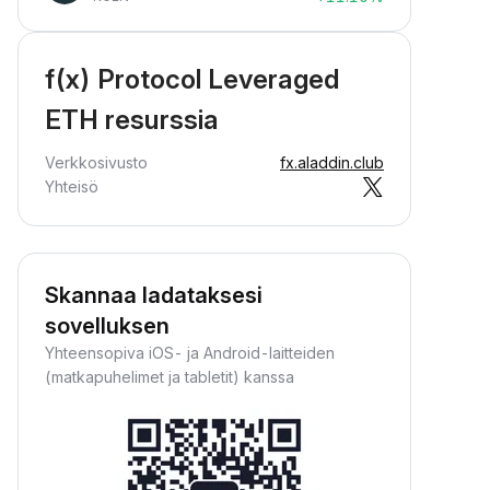
f(x) Protocol Leveraged
ETH resurssia
Verkkosivusto
fx.aladdin.club
Yhteisö
Skannaa ladataksesi
sovelluksen
Yhteensopiva iOS- ja Android-laitteiden
(matkapuhelimet ja tabletit) kanssa