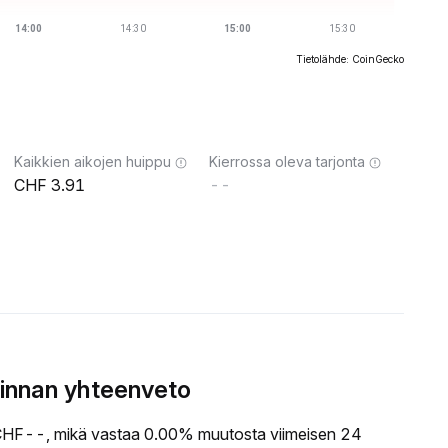
Tietolähde: CoinGecko
Kaikkien aikojen huippu
Kierrossa oleva tarjonta
3.91
--
innan yhteenveto
HF--, mikä vastaa 0.00% muutosta viimeisen 24