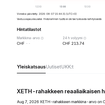
Viimeksi päivitetty: 2026-08-07 15:44:31
(UTC+0)
Vastuuvapauslauseke: Historiallinen tuotto ei ole tae tulevasta kehityksestä.
Hintatilastot
Markkina-arvo
24 h volyymi
--
213.74
Yleiskatsaus
Uutiset
UKK:t
XETH-rahakkeen reaaliaikaisen h
Aug 7, 2026 XETH-rahakkeen markkina-arvo on C