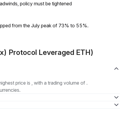
headwinds, policy must be tightened
dropped from the July peak of 73% to 55%.
(x) Protocol Leveraged ETH)
highest price is , with a trading volume of .
urrencies.