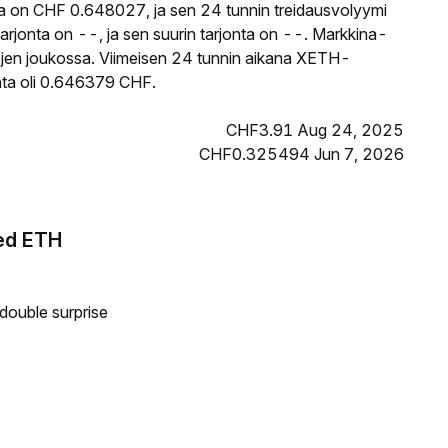
a on CHF 0.648027, ja sen 24 tunnin treidausvolyymi
jonta on --, ja sen suurin tarjonta on --. Markkina-
tojen joukossa. Viimeisen 24 tunnin aikana XETH-
inta oli 0.646379 CHF.
CHF3.91 Aug 24, 2025
CHF0.325494 Jun 7, 2026
ged ETH
double surprise