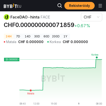
Rekisteröidy
Kryptohinnat
FaceDAO-hinta FACE
FaceDAO-hinta
FACE
CHF
CHF0.000000000071859
+0.67%
24H
7D
14D
30D
60D
200D
1Y
Matala
CHF
0.000000
Korkea
CHF
0.000000