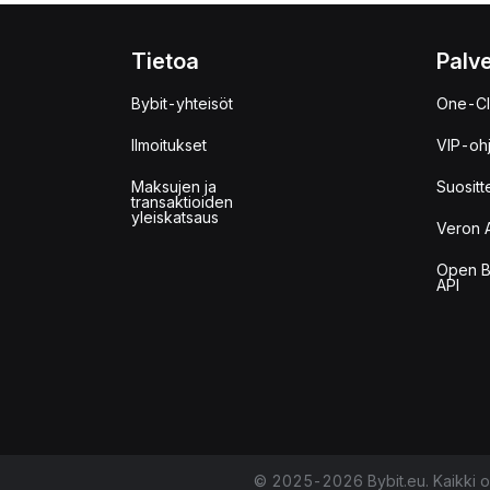
Tietoa
Palve
Bybit-yhteisöt
One-Cl
Ilmoitukset
VIP-oh
Maksujen ja
Suositt
transaktioiden
yleiskatsaus
Veron 
Open B
API
© 2025-2026 Bybit.eu. Kaikki o