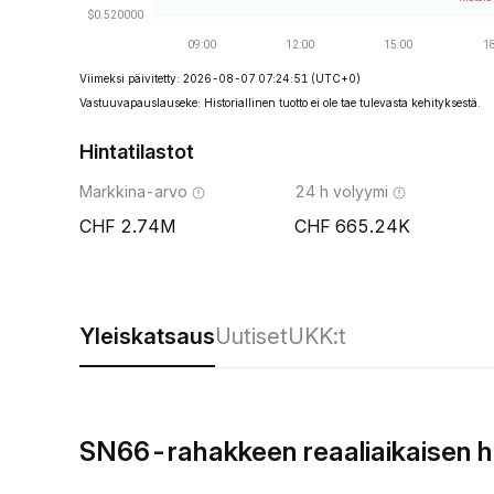
Viimeksi päivitetty: 2026-08-07 07:24:51
(UTC+0)
Vastuuvapauslauseke: Historiallinen tuotto ei ole tae tulevasta kehityksestä.
Hintatilastot
Markkina-arvo
24 h volyymi
2.74M
665.24K
Yleiskatsaus
Uutiset
UKK:t
SN66-rahakkeen reaaliaikaisen h