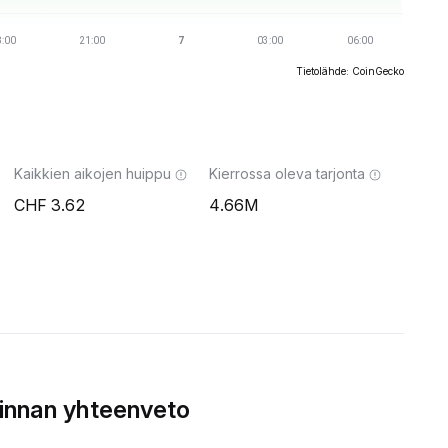
Tietolähde: CoinGecko
Kaikkien aikojen huippu
Kierrossa oleva tarjonta
3.62
4.66M
innan yhteenveto