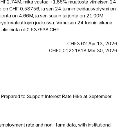
HF2.74M, mikä vastaa +1.86% muutosta viimeisen 24
 on CHF 0.58756, ja sen 24 tunnin treidausvolyymi on
nta on 4.66M, ja sen suurin tarjonta on 21.00M.
ryptovaluuttojen joukossa. Viimeisen 24 tunnin aikana
alin hinta oli 0.537638 CHF.
CHF3.62 Apr 13, 2026
CHF0.01221818 Mar 30, 2026
Prepared to Support Interest Rate Hike at September
employment rate and non-farm data, with institutional