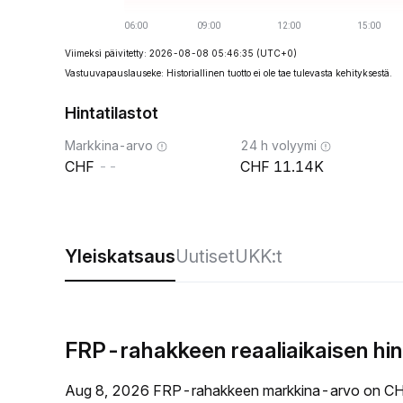
Viimeksi päivitetty: 2026-08-08 05:46:35
(UTC+0)
Vastuuvapauslauseke: Historiallinen tuotto ei ole tae tulevasta kehityksestä.
Hintatilastot
Markkina-arvo
24 h volyymi
--
11.14K
Yleiskatsaus
Uutiset
UKK:t
FRP-rahakkeen reaaliaikaisen hi
Aug 8, 2026 FRP-rahakkeen markkina-arvo on CHF