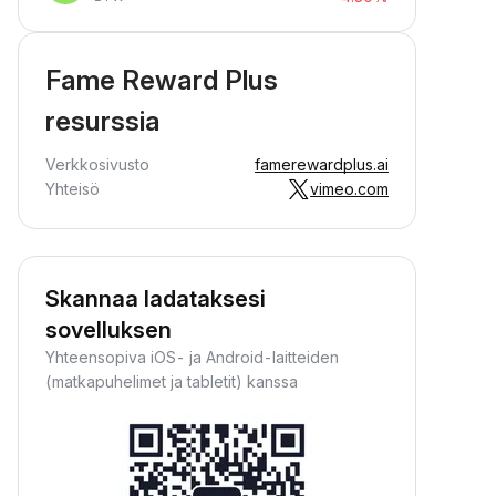
Fame Reward Plus
resurssia
Verkkosivusto
famerewardplus.ai
Yhteisö
vimeo.com
Skannaa ladataksesi
sovelluksen
Yhteensopiva iOS- ja Android-laitteiden
(matkapuhelimet ja tabletit) kanssa