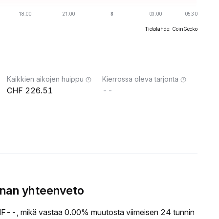
Tietolähde: CoinGecko
Kaikkien aikojen huippu
Kierrossa oleva tarjonta
226.51
--
nnan yhteenveto
--, mikä vastaa 0.00% muutosta viimeisen 24 tunnin