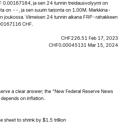
 0.00167184, ja sen 24 tunnin treidausvolyymi on
a on --, ja sen suurin tarjonta on 1.00M. Markkina-
ojen joukossa. Viimeisen 24 tunnin aikana FRP-rahakkeen
 0.00167116 CHF.
CHF226.51 Feb 17, 2023
CHF0.00045131 Mar 15, 2024
Reserve a clear answer; the “New Federal Reserve News
 depends on inflation.
sheet to shrink by $1.5 trillion