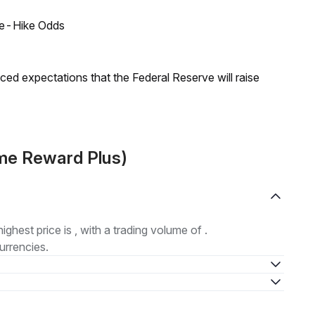
ate-Hike Odds
duced expectations that the Federal Reserve will raise
ame Reward Plus)
highest price is , with a trading volume of .
urrencies.