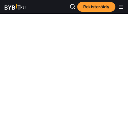
Rekisteröidy