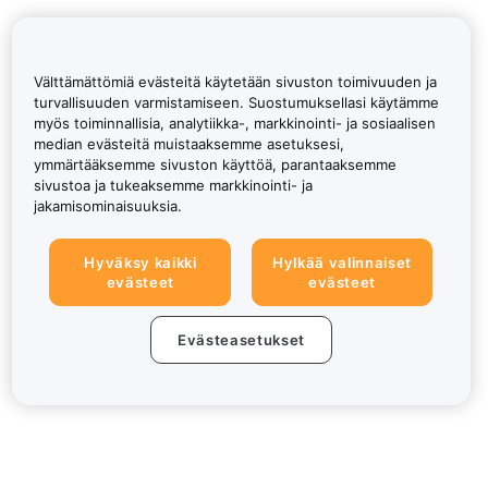
Välttämättömiä evästeitä käytetään sivuston toimivuuden ja
turvallisuuden varmistamiseen. Suostumuksellasi käytämme
myös toiminnallisia, analytiikka-, markkinointi- ja sosiaalisen
median evästeitä muistaaksemme asetuksesi,
ymmärtääksemme sivuston käyttöä, parantaaksemme
sivustoa ja tukeaksemme markkinointi- ja
jakamisominaisuuksia.
Hyväksy kaikki
Hylkää valinnaiset
evästeet
evästeet
Evästeasetukset
Tietoa