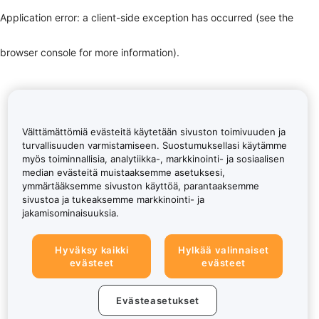
Application error: a client-side exception has occurred (see the
browser console for more information)
.
Välttämättömiä evästeitä käytetään sivuston toimivuuden ja
turvallisuuden varmistamiseen. Suostumuksellasi käytämme
myös toiminnallisia, analytiikka-, markkinointi- ja sosiaalisen
median evästeitä muistaaksemme asetuksesi,
ymmärtääksemme sivuston käyttöä, parantaaksemme
sivustoa ja tukeaksemme markkinointi- ja
jakamisominaisuuksia.
Hyväksy kaikki
Hylkää valinnaiset
evästeet
evästeet
Evästeasetukset