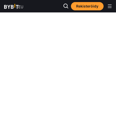
Rekisteröidy