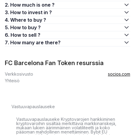
2. How much is one ?
3. How to invest in ?
4. Where to buy ?
5. How to buy ?
6. How to sell ?
7. How many are there?
FC Barcelona Fan Token resurssia
Verkkosivusto
socios.com
Yhteisö
Vastuuvapauslauseke
Vastuuvapauslauseke Kryptovarojen hankkiminen
kryptovaroihin sisältää merkittäviä markkinariskejä,
mukaan lukien äärimmäinen volatiliteetti ja koko
pääoman mahdollinen menettäminen. Bybit EU