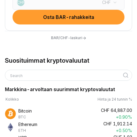
CHF
CHF
Osta BAR-rahakkeita
→
BAR/CHF-laskuri
Suosituimmat kryptovaluutat
Search
Markkina-arvoltaan suurimmat kryptovaluutat
Kolikko
Hinta ja 24 tunnin %
CHF
64,887.00
Bitcoin
+0.90%
BTC
CHF
1,912.14
Ethereum
+0.50%
ETH