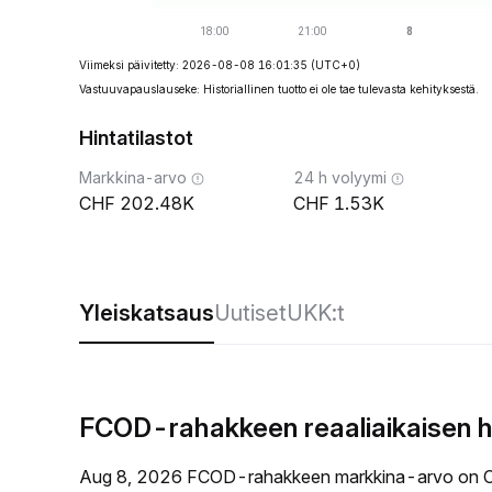
Viimeksi päivitetty: 2026-08-08 16:01:35
(UTC+0)
Vastuuvapauslauseke: Historiallinen tuotto ei ole tae tulevasta kehityksestä.
Hintatilastot
Markkina-arvo
24 h volyymi
202.48K
1.53K
Yleiskatsaus
Uutiset
UKK:t
FCOD-rahakkeen reaaliaikaisen h
Aug 8, 2026 FCOD-rahakkeen markkina-arvo on C