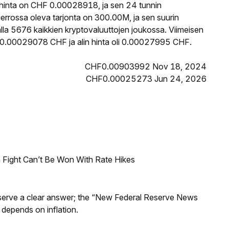
hinta on CHF 0.00028918, ja sen 24 tunnin
rossa oleva tarjonta on 300.00M, ja sen suurin
la 5676 kaikkien kryptovaluuttojen joukossa. Viimeisen
 0.00029078 CHF ja alin hinta oli 0.00027995 CHF.
CHF0.00903992 Nov 18, 2024
CHF0.00025273 Jun 24, 2026
 Fight Can’t Be Won With Rate Hikes
Reserve a clear answer; the “New Federal Reserve News
 depends on inflation.