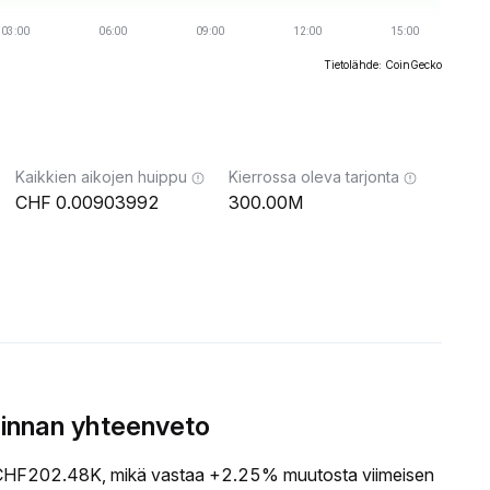
Tietolähde: CoinGecko
Kaikkien aikojen huippu
Kierrossa oleva tarjonta
0.00903992
300.00M
innan yhteenveto
HF202.48K, mikä vastaa +2.25% muutosta viimeisen