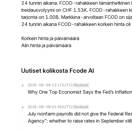
24 tunnin aikana. FCOD-rahakkeen tämänhetkinen 
treidausvolyymi on CHF 1.53K. FCOD-rahakkeen kier
tarjonta on 1.00B. Markkina-arvoltaan FCOD on sijal
24 tunnin aikana FCOD-rahakkeen korkein hinta oli
Korkein hinta ja päivämäärä
Alin hinta ja päivämäärä
Uutiset kolikosta Fcode AI
2026-08-08 13:17
(UTC)
Neutraali
Why One Top Economist Says the Fed’s Inflation
2026-08-08 01:39
(UTC)
Neutraali
July nonfarm payrolls did not give the Federal 
Agency”: whether to raise rates in September still