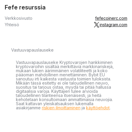
Fefe resurssia
Verkkosivusto
fefecoinerc.com
Yhteisö
instagram.com
Vastuuvapauslauseke
Vastuuvapauslauseke Kryptovarojen hankkiminen
kryptovaroihin sisältää merkittäviä markkinariskejä,
mukaan lukien äärimmäinen volatiliteetti ja koko
pääoman mahdollinen menettäminen. Bybit EU
sanoutuu irti kaikesta vastuusta toimien tuloksista.
Mikään tässä esitetty ei ole taloudellinen neuvo,
suositus tai tarjous ostaa, myydä tai pitää hallussa
digitaalisia varoja. Käyttäjien tulee arvioida
taloudellinen tilanteensa itsenäisesti, ja heitä
kehotetaan konsultoimaan ammattimaisia neuvojia.
Saat kattavan yleiskatsauksen lukemalla
asiakirjamme
riskien ilmoittaminen
ja
käyttöehdot
.