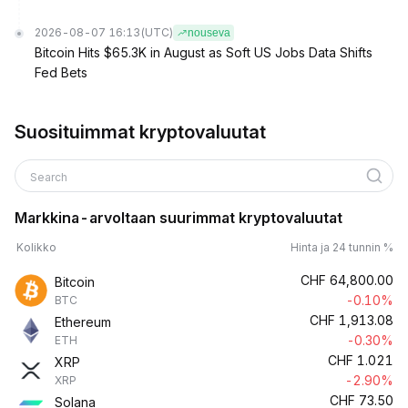
2026-08-07 16:13
(UTC)
nouseva
Bitcoin Hits $65.3K in August as Soft US Jobs Data Shifts
Fed Bets
Suosituimmat kryptovaluutat
Search
Markkina-arvoltaan suurimmat kryptovaluutat
Kolikko
Hinta ja 24 tunnin %
CHF
64,800.00
Bitcoin
-0.10%
BTC
CHF
1,913.08
Ethereum
-0.30%
ETH
CHF
1.021
XRP
-2.90%
XRP
CHF
73.50
Solana