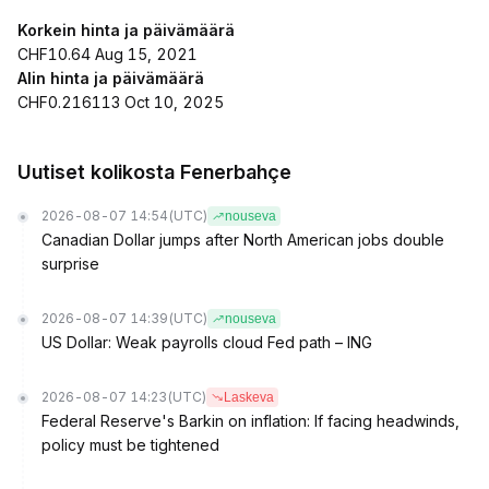
Korkein hinta ja päivämäärä
CHF10.64 Aug 15, 2021
Alin hinta ja päivämäärä
CHF0.216113 Oct 10, 2025
Uutiset kolikosta Fenerbahçe
2026-08-07 14:54
(UTC)
nouseva
Canadian Dollar jumps after North American jobs double
surprise
2026-08-07 14:39
(UTC)
nouseva
US Dollar: Weak payrolls cloud Fed path – ING
2026-08-07 14:23
(UTC)
Laskeva
Federal Reserve's Barkin on inflation: If facing headwinds,
policy must be tightened