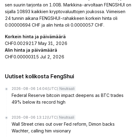
sen suurin tarjonta on 1.00B. Markkina-arvoltaan FENGSHUI on
sijalla 10893 kaikkien kryptovaluuttojen joukossa. Viimeisen
24 tunnin aikana FENGSHUI-rahakkeen korkein hinta oli
0.00000694 CHF ja alin hinta oli 0.0000057 CHF.
Korkein hinta ja päivämäärä
CHF0.0029217 May 31, 2026
Alin hinta ja päivämäärä
CHF0.00000315 Jul 2, 2026
Uutiset kolikosta FengShui
2026-08-06 14:04
(UTC)
Neutraali
Federal Reserve bitcoin impact deepens as BTC trades
49% below its record high
2026-08-06 13:12
(UTC)
Neutraali
Wall Street cries out over Fed reform, Dimon backs
Wachter, calling him visionary