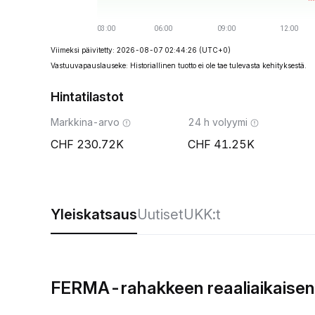
Viimeksi päivitetty: 2026-08-07 02:44:26
(UTC+0)
Vastuuvapauslauseke: Historiallinen tuotto ei ole tae tulevasta kehityksestä.
Hintatilastot
Markkina-arvo
24 h volyymi
230.72K
41.25K
Yleiskatsaus
Uutiset
UKK:t
FERMA-rahakkeen reaaliaikaisen