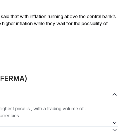
aid that with inflation running above the central bank’s
igher inflation while they wait for the possibility of
 (FERMA)
highest price is , with a trading volume of .
urrencies.