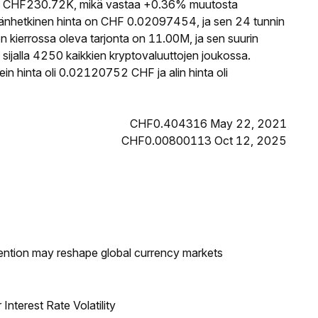
 CHF230.72K, mikä vastaa +0.36% muutosta
änhetkinen hinta on CHF 0.02097454, ja sen 24 tunnin
ierrossa oleva tarjonta on 11.00M, ja sen suurin
jalla 4250 kaikkien kryptovaluuttojen joukossa.
 hinta oli 0.02120752 CHF ja alin hinta oli
CHF0.404316 May 22, 2021
CHF0.00800113 Oct 12, 2025
ntion may reshape global currency markets
nterest Rate Volatility