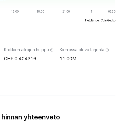
Tietolähde: CoinGecko
Kaikkien aikojen huippu
Kierrossa oleva tarjonta
0.404316
11.00M
 hinnan yhteenveto