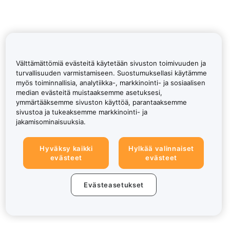
Välttämättömiä evästeitä käytetään sivuston toimivuuden ja
turvallisuuden varmistamiseen. Suostumuksellasi käytämme
myös toiminnallisia, analytiikka-, markkinointi- ja sosiaalisen
median evästeitä muistaaksemme asetuksesi,
ymmärtääksemme sivuston käyttöä, parantaaksemme
sivustoa ja tukeaksemme markkinointi- ja
jakamisominaisuuksia.
Hyväksy kaikki
Hylkää valinnaiset
evästeet
evästeet
Evästeasetukset