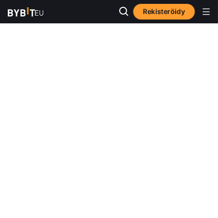
Rekisteröidy