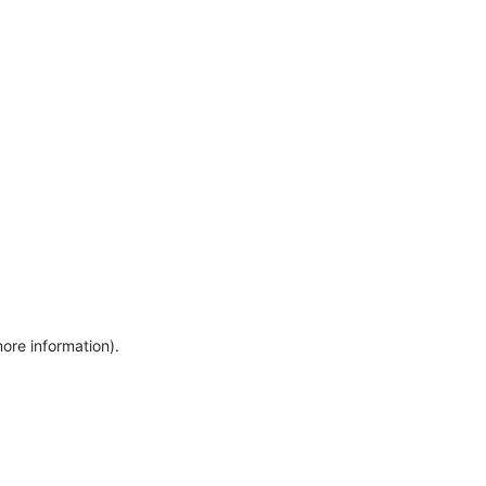
more information)
.