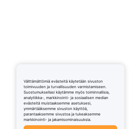
Välttämättömiä evästeitä käytetään sivuston
toimivuuden ja turvallisuuden varmistamiseen.
Suostumuksellasi käytämme myös toiminnallisia,
analytiikka-, markkinointi- ja sosiaalisen median
evästeitä muistaaksemme asetuksesi,
ymmärtääksemme sivuston käyttöä,
parantaaksemme sivustoa ja tukeaksemme
markkinointi- ja jakamisominaisuuksia.