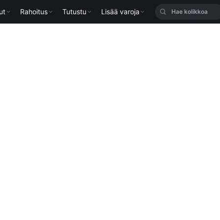
ut
Rahoitus
Tutustu
Lisää varoja