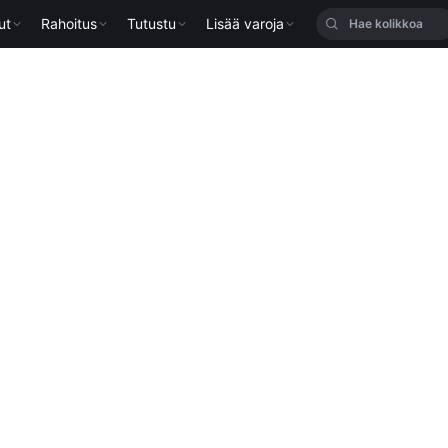
ut
Rahoitus
Tutustu
Lisää varoja