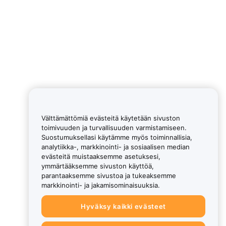
Välttämättömiä evästeitä käytetään sivuston
toimivuuden ja turvallisuuden varmistamiseen.
Suostumuksellasi käytämme myös toiminnallisia,
analytiikka-, markkinointi- ja sosiaalisen median
evästeitä muistaaksemme asetuksesi,
ymmärtääksemme sivuston käyttöä,
parantaaksemme sivustoa ja tukeaksemme
markkinointi- ja jakamisominaisuuksia.
Hyväksy kaikki evästeet