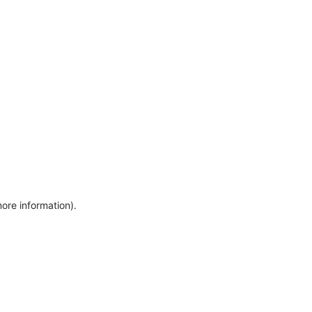
more information)
.