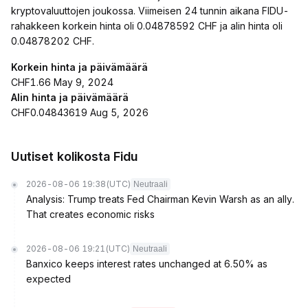
kryptovaluuttojen joukossa. Viimeisen 24 tunnin aikana FIDU-
rahakkeen korkein hinta oli 0.04878592 CHF ja alin hinta oli
0.04878202 CHF.
Korkein hinta ja päivämäärä
CHF1.66 May 9, 2024
Alin hinta ja päivämäärä
CHF0.04843619 Aug 5, 2026
Uutiset kolikosta Fidu
2026-08-06 19:38
(UTC)
Neutraali
Analysis: Trump treats Fed Chairman Kevin Warsh as an ally.
That creates economic risks
2026-08-06 19:21
(UTC)
Neutraali
Banxico keeps interest rates unchanged at 6.50% as
expected