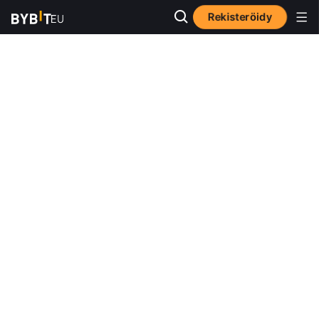
Rekisteröidy