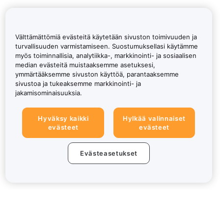
Välttämättömiä evästeitä käytetään sivuston toimivuuden ja
turvallisuuden varmistamiseen. Suostumuksellasi käytämme
myös toiminnallisia, analytiikka-, markkinointi- ja sosiaalisen
median evästeitä muistaaksemme asetuksesi,
ymmärtääksemme sivuston käyttöä, parantaaksemme
sivustoa ja tukeaksemme markkinointi- ja
jakamisominaisuuksia.
Hyväksy kaikki
Hylkää valinnaiset
evästeet
evästeet
Evästeasetukset
Tietoa