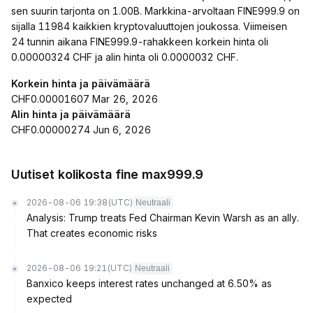
sen suurin tarjonta on 1.00B. Markkina-arvoltaan FINE999.9 on
sijalla 11984 kaikkien kryptovaluuttojen joukossa. Viimeisen
24 tunnin aikana FINE999.9-rahakkeen korkein hinta oli
0.00000324 CHF ja alin hinta oli 0.0000032 CHF.
Korkein hinta ja päivämäärä
CHF0.00001607 Mar 26, 2026
Alin hinta ja päivämäärä
CHF0.00000274 Jun 6, 2026
Uutiset kolikosta fine max999.9
2026-08-06 19:38
(UTC)
Neutraali
Analysis: Trump treats Fed Chairman Kevin Warsh as an ally.
That creates economic risks
2026-08-06 19:21
(UTC)
Neutraali
Banxico keeps interest rates unchanged at 6.50% as
expected