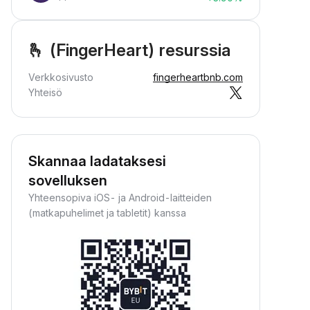
🫰 (FingerHeart) resurssia
Verkkosivusto
fingerheartbnb.com
Yhteisö
Skannaa ladataksesi
sovelluksen
Yhteensopiva iOS- ja Android-laitteiden
(matkapuhelimet ja tabletit) kanssa