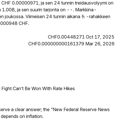
n CHF 0.00000971, ja sen 24 tunnin treidausvolyymi on
 1.00B, ja sen suurin tarjonta on --. Markkina-
ojen joukossa. Viimeisen 24 tunnin aikana 🫰-rahakkeen
.00000948 CHF.
CHF0.00448271 Oct 17, 2025
CHF0.000000000161379 Mar 26, 2026
 Fight Can’t Be Won With Rate Hikes
Reserve a clear answer; the “New Federal Reserve News
 depends on inflation.