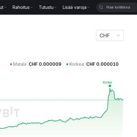
ut
Rahoitus
Tutustu
Lisää varoja
CHF
Matala
CHF
0.000009
Korkea
CHF
0.000010