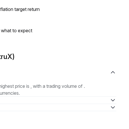
lation target return
s what to expect
truX)
highest price is , with a trading volume of .
urrencies.