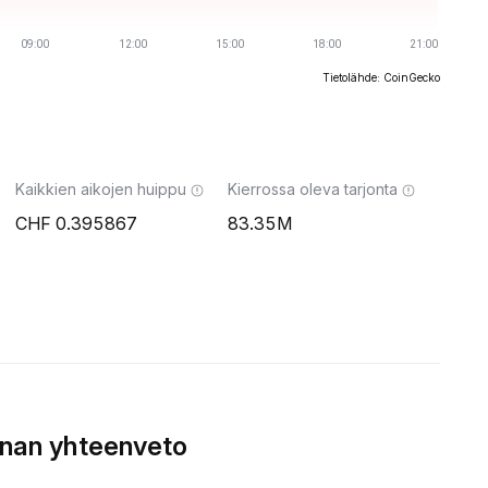
Tietolähde: CoinGecko
Kaikkien aikojen huippu
Kierrossa oleva tarjonta
0.395867
83.35M
nnan yhteenveto