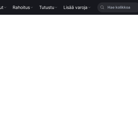
ut
Rahoitus
Tutustu
Lisää varoja