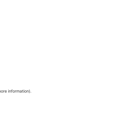
more information)
.