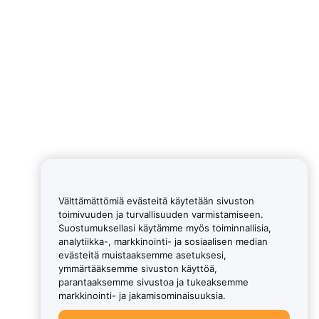
Välttämättömiä evästeitä käytetään sivuston
toimivuuden ja turvallisuuden varmistamiseen.
Suostumuksellasi käytämme myös toiminnallisia,
analytiikka-, markkinointi- ja sosiaalisen median
evästeitä muistaaksemme asetuksesi,
ymmärtääksemme sivuston käyttöä,
parantaaksemme sivustoa ja tukeaksemme
markkinointi- ja jakamisominaisuuksia.