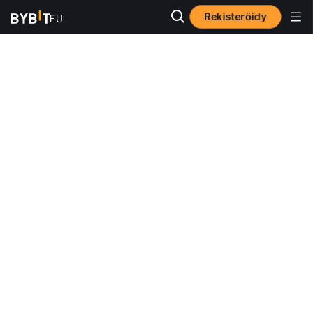
Rekisteröidy