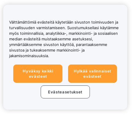
Välttämättömiä evästeitä käytetään sivuston toimivuuden ja
turvallisuuden varmistamiseen. Suostumuksellasi käytämme
myös toiminnallisia, analytiikka-, markkinointi- ja sosiaalisen
median evästeitä muistaaksemme asetuksesi,
ymmärtääksemme sivuston käyttöä, parantaaksemme
sivustoa ja tukeaksemme markkinointi- ja
jakamisominaisuuksia.
Hyväksy kaikki
Hylkää valinnaiset
evästeet
evästeet
Evästeasetukset
Tietoa