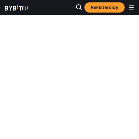
Rekisteröidy