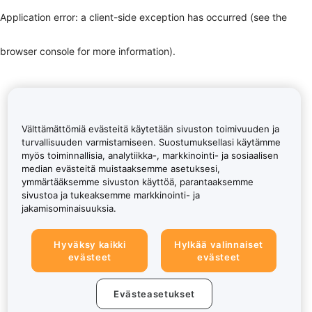
Application error: a client-side exception has occurred (see the
browser console for more information)
.
Välttämättömiä evästeitä käytetään sivuston toimivuuden ja
turvallisuuden varmistamiseen. Suostumuksellasi käytämme
myös toiminnallisia, analytiikka-, markkinointi- ja sosiaalisen
median evästeitä muistaaksemme asetuksesi,
ymmärtääksemme sivuston käyttöä, parantaaksemme
sivustoa ja tukeaksemme markkinointi- ja
jakamisominaisuuksia.
Hyväksy kaikki
Hylkää valinnaiset
evästeet
evästeet
Evästeasetukset