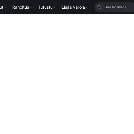
ut
Rahoitus
Tutustu
Lisää varoja