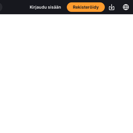
Rekisteröidy
Kirjaudu sisään