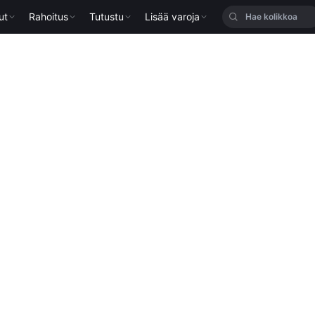
ut
Rahoitus
Tutustu
Lisää varoja