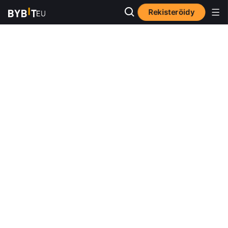
Rekisteröidy