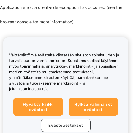
Application error: a client-side exception has occurred (see the
browser console for more information)
.
Välttämättömiä evästeitä käytetään sivuston toimivuuden ja
turvallisuuden varmistamiseen. Suostumuksellasi käytämme
myös toiminnallisia, analytiikka-, markkinointi- ja sosiaalisen
median evästeitä muistaaksemme asetuksesi,
ymmärtääksemme sivuston käyttöä, parantaaksemme
sivustoa ja tukeaksemme markkinointi- ja
jakamisominaisuuksia.
Hyväksy kaikki
Hylkää valinnaiset
evästeet
evästeet
Evästeasetukset