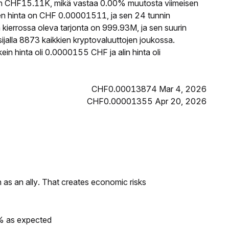
 CHF15.11K, mikä vastaa 0.00% muutosta viimeisen
n hinta on CHF 0.00001511, ja sen 24 tunnin
ierrossa oleva tarjonta on 999.93M, ja sen suurin
jalla 8873 kaikkien kryptovaluuttojen joukossa.
n hinta oli 0.0000155 CHF ja alin hinta oli
CHF0.00013874 Mar 4, 2026
CHF0.00001355 Apr 20, 2026
as an ally. That creates economic risks
0% as expected