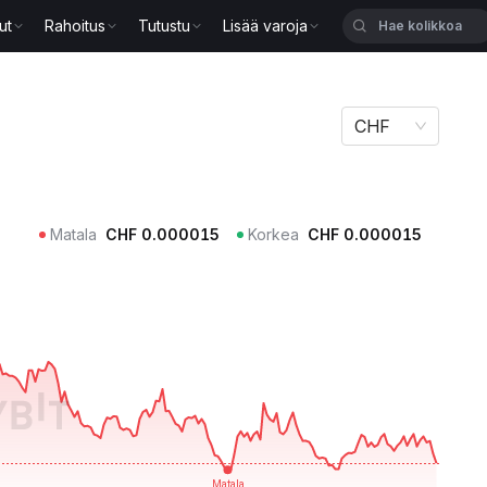
ut
Rahoitus
Tutustu
Lisää varoja
CHF
Matala
CHF
0.000015
Korkea
CHF
0.000015