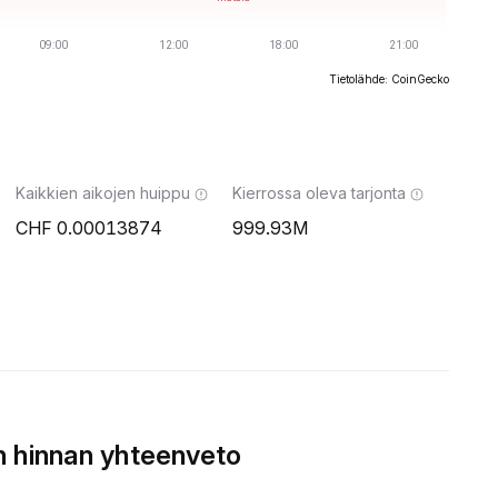
Tietolähde: CoinGecko
Kaikkien aikojen huippu
Kierrossa oleva tarjonta
0.00013874
999.93M
n hinnan yhteenveto