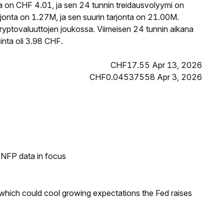
 on CHF 4.01, ja sen 24 tunnin treidausvolyymi on
nta on 1.27M, ja sen suurin tarjonta on 21.00M.
ryptovaluuttojen joukossa. Viimeisen 24 tunnin aikana
inta oli 3.98 CHF.
CHF17.55 Apr 13, 2026
CHF0.04537558 Apr 3, 2026
h NFP data in focus
 which could cool growing expectations the Fed raises