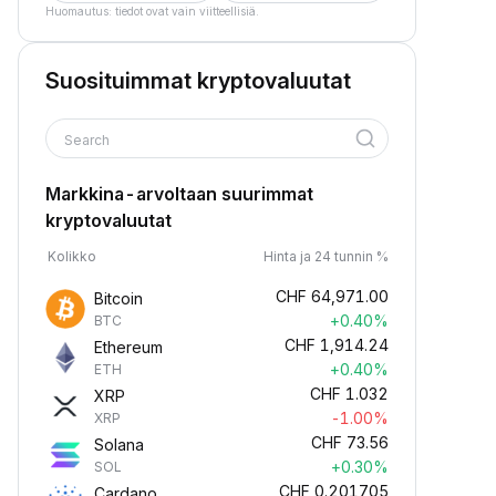
Huomautus: tiedot ovat vain viitteellisiä.
Suosituimmat kryptovaluutat
Search
Markkina-arvoltaan suurimmat
kryptovaluutat
Kolikko
Hinta ja 24 tunnin %
CHF
64,971.00
Bitcoin
+0.40%
BTC
CHF
1,914.24
Ethereum
+0.40%
ETH
CHF
1.032
XRP
-1.00%
XRP
CHF
73.56
Solana
+0.30%
SOL
CHF
0.201705
Cardano