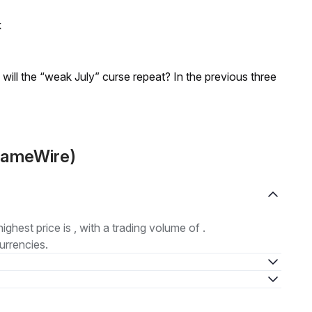
k
; will the “weak July” curse repeat? In the previous three
FlameWire)
highest price is , with a trading volume of .
urrencies.