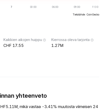
Tietolähde: CoinGecko
Kaikkien aikojen huippu
Kierrossa oleva tarjonta
17.55
1.27M
innan yhteenveto
HF5.11M, mikä vastaa -3.41% muutosta viimeisen 24