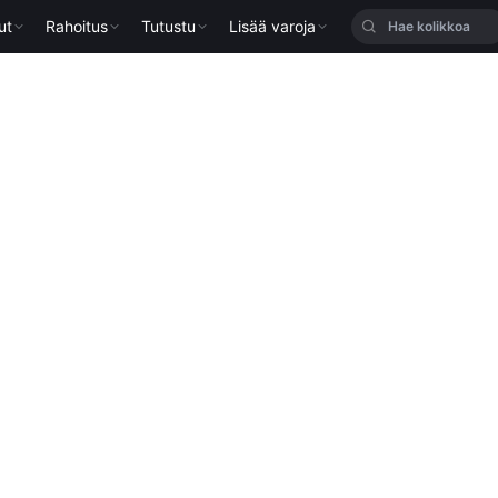
ut
Rahoitus
Tutustu
Lisää varoja