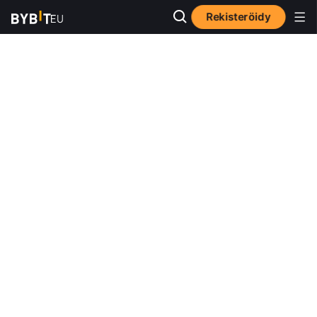
Rekisteröidy