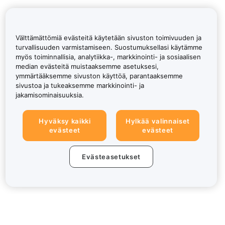
Välttämättömiä evästeitä käytetään sivuston toimivuuden ja
turvallisuuden varmistamiseen. Suostumuksellasi käytämme
myös toiminnallisia, analytiikka-, markkinointi- ja sosiaalisen
median evästeitä muistaaksemme asetuksesi,
ymmärtääksemme sivuston käyttöä, parantaaksemme
sivustoa ja tukeaksemme markkinointi- ja
jakamisominaisuuksia.
Hyväksy kaikki
Hylkää valinnaiset
evästeet
evästeet
Evästeasetukset
Tietoa