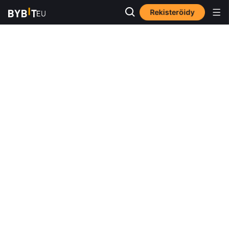
Rekisteröidy