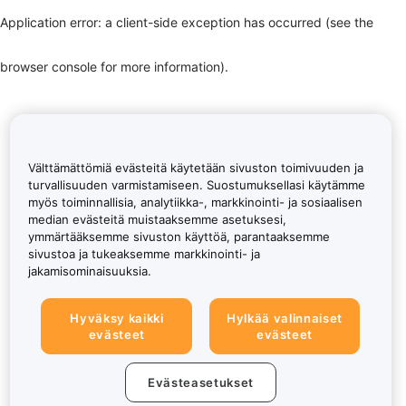
Application error: a client-side exception has occurred (see the
browser console for more information)
.
Välttämättömiä evästeitä käytetään sivuston toimivuuden ja
turvallisuuden varmistamiseen. Suostumuksellasi käytämme
myös toiminnallisia, analytiikka-, markkinointi- ja sosiaalisen
median evästeitä muistaaksemme asetuksesi,
ymmärtääksemme sivuston käyttöä, parantaaksemme
sivustoa ja tukeaksemme markkinointi- ja
jakamisominaisuuksia.
Hyväksy kaikki
Hylkää valinnaiset
evästeet
evästeet
Evästeasetukset