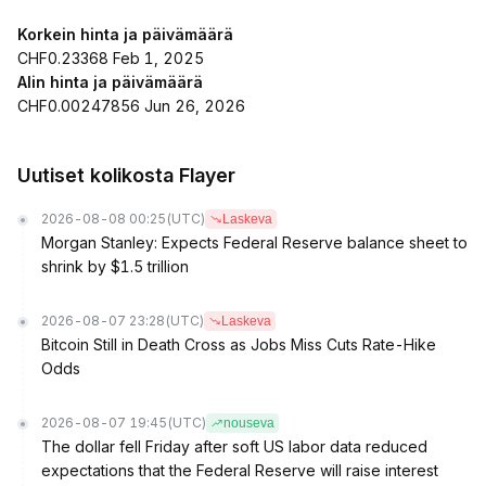
Korkein hinta ja päivämäärä
CHF0.23368 Feb 1, 2025
Alin hinta ja päivämäärä
CHF0.00247856 Jun 26, 2026
Uutiset kolikosta Flayer
2026-08-08 00:25
(UTC)
Laskeva
Morgan Stanley: Expects Federal Reserve balance sheet to
shrink by $1.5 trillion
2026-08-07 23:28
(UTC)
Laskeva
Bitcoin Still in Death Cross as Jobs Miss Cuts Rate-Hike
Odds
2026-08-07 19:45
(UTC)
nouseva
The dollar fell Friday after soft US labor data reduced
expectations that the Federal Reserve will raise interest