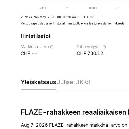
Viimeksi päivitetty: 2026-08-07 20:44:30
(UTC+0)
Vastuuvapauslauseke: Historiallinen tuotto ei ole tae tulevasta kehityksestä.
Hintatilastot
Markkina-arvo
24 h volyymi
--
730.12
Yleiskatsaus
Uutiset
UKK:t
FLAZE-rahakkeen reaaliaikaisen 
Aug 7, 2026 FLAZE-rahakkeen markkina-arvo on 