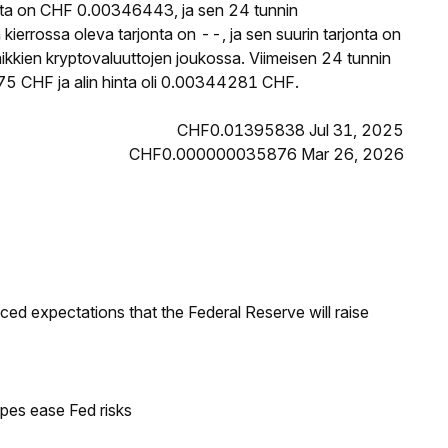
nta on CHF 0.00346443, ja sen 24 tunnin
rrossa oleva tarjonta on --, ja sen suurin tarjonta on
kkien kryptovaluuttojen joukossa. Viimeisen 24 tunnin
5 CHF ja alin hinta oli 0.00344281 CHF.
CHF0.01395838 Jul 31, 2025
CHF0.000000035876 Mar 26, 2026
duced expectations that the Federal Reserve will raise
pes ease Fed risks