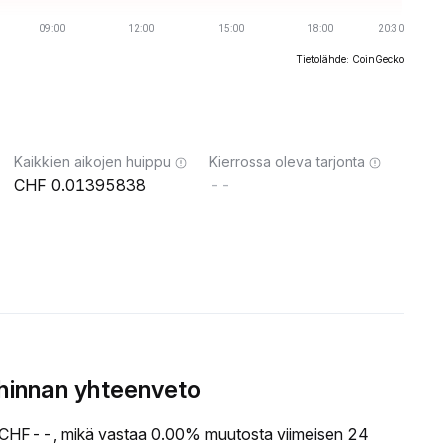
Tietolähde: CoinGecko
Kaikkien aikojen huippu
Kierrossa oleva tarjonta
0.01395838
--
hinnan yhteenveto
CHF--, mikä vastaa 0.00% muutosta viimeisen 24