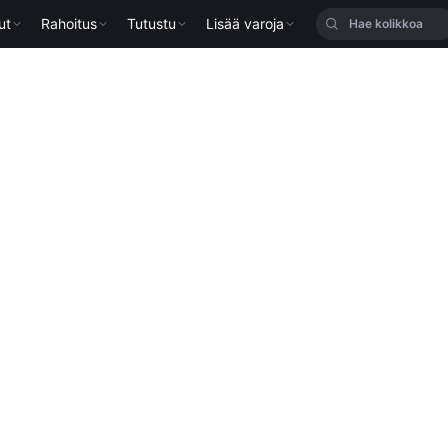
ut
Rahoitus
Tutustu
Lisää varoja