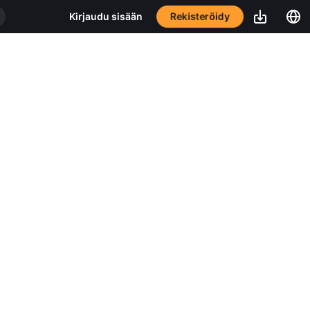
Rekisteröidy
Kirjaudu sisään