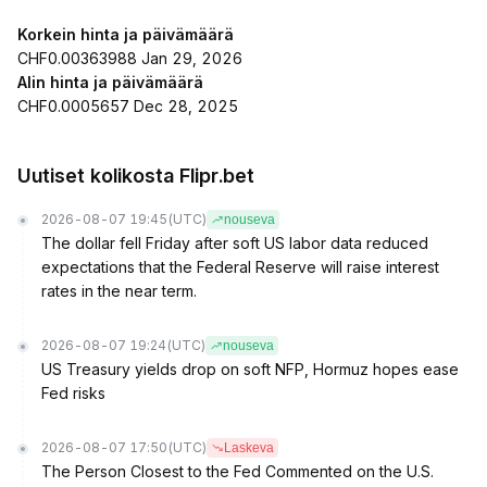
Korkein hinta ja päivämäärä
CHF0.00363988 Jan 29, 2026
Alin hinta ja päivämäärä
CHF0.0005657 Dec 28, 2025
Uutiset kolikosta Flipr.bet
2026-08-07 19:45
(UTC)
nouseva
The dollar fell Friday after soft US labor data reduced
expectations that the Federal Reserve will raise interest
rates in the near term.
2026-08-07 19:24
(UTC)
nouseva
US Treasury yields drop on soft NFP, Hormuz hopes ease
Fed risks
2026-08-07 17:50
(UTC)
Laskeva
The Person Closest to the Fed Commented on the U.S.