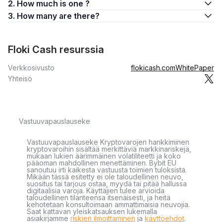
2. How much is one ?
3. How many are there?
Floki Cash resurssia
Verkkosivusto
flokicash.com
WhitePaper
Yhteisö
Vastuuvapauslauseke
Vastuuvapauslauseke Kryptovarojen hankkiminen
kryptovaroihin sisältää merkittäviä markkinariskejä,
mukaan lukien äärimmäinen volatiliteetti ja koko
pääoman mahdollinen menettäminen. Bybit EU
sanoutuu irti kaikesta vastuusta toimien tuloksista.
Mikään tässä esitetty ei ole taloudellinen neuvo,
suositus tai tarjous ostaa, myydä tai pitää hallussa
digitaalisia varoja. Käyttäjien tulee arvioida
taloudellinen tilanteensa itsenäisesti, ja heitä
kehotetaan konsultoimaan ammattimaisia neuvojia.
Saat kattavan yleiskatsauksen lukemalla
asiakirjamme
riskien ilmoittaminen
ja
käyttöehdot
.