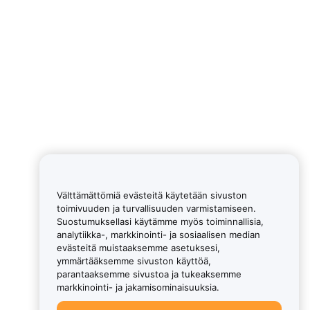
Välttämättömiä evästeitä käytetään sivuston
toimivuuden ja turvallisuuden varmistamiseen.
Suostumuksellasi käytämme myös toiminnallisia,
analytiikka-, markkinointi- ja sosiaalisen median
evästeitä muistaaksemme asetuksesi,
ymmärtääksemme sivuston käyttöä,
parantaaksemme sivustoa ja tukeaksemme
markkinointi- ja jakamisominaisuuksia.