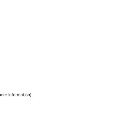
more information)
.