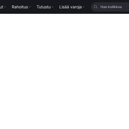
ut
Rahoitus
Tutustu
Lisää varoja