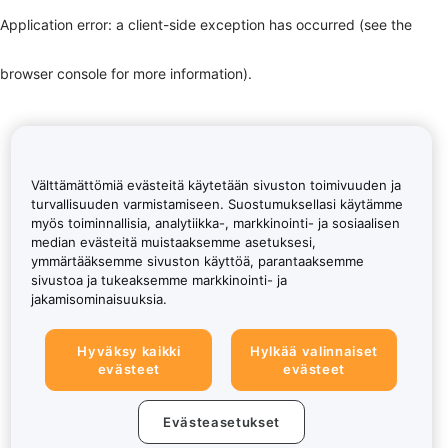
Application error: a client-side exception has occurred (see the
browser console for more information)
.
Välttämättömiä evästeitä käytetään sivuston toimivuuden ja
turvallisuuden varmistamiseen. Suostumuksellasi käytämme
myös toiminnallisia, analytiikka-, markkinointi- ja sosiaalisen
median evästeitä muistaaksemme asetuksesi,
ymmärtääksemme sivuston käyttöä, parantaaksemme
sivustoa ja tukeaksemme markkinointi- ja
jakamisominaisuuksia.
Hyväksy kaikki
Hylkää valinnaiset
evästeet
evästeet
Evästeasetukset