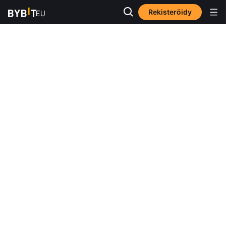
Rekisteröidy