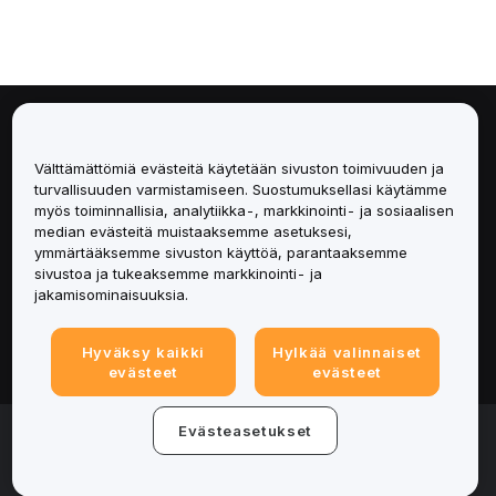
Tietoa
Välttämättömiä evästeitä käytetään sivuston toimivuuden ja
Palvelut
turvallisuuden varmistamiseen. Suostumuksellasi käytämme
myös toiminnallisia, analytiikka-, markkinointi- ja sosiaalisen
median evästeitä muistaaksemme asetuksesi,
Tuki
ymmärtääksemme sivuston käyttöä, parantaaksemme
sivustoa ja tukeaksemme markkinointi- ja
Tuotteet
jakamisominaisuuksia.
Lakiasiat
Hyväksy kaikki
Hylkää valinnaiset
evästeet
evästeet
© 2025-2026 Bybit.eu. All rights reserved.
Evästeasetukset
Palveluehdot
|
Tietosuojaehdot
|
Yritystiedot
(Impressum)
|
Evästeasetukset