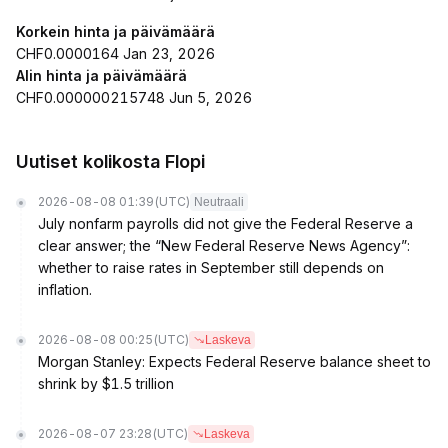
Korkein hinta ja päivämäärä
CHF0.0000164 Jan 23, 2026
Alin hinta ja päivämäärä
CHF0.000000215748 Jun 5, 2026
Uutiset kolikosta Flopi
2026-08-08 01:39
(UTC)
Neutraali
July nonfarm payrolls did not give the Federal Reserve a
clear answer; the “New Federal Reserve News Agency”:
whether to raise rates in September still depends on
inflation.
2026-08-08 00:25
(UTC)
Laskeva
Morgan Stanley: Expects Federal Reserve balance sheet to
shrink by $1.5 trillion
2026-08-07 23:28
(UTC)
Laskeva