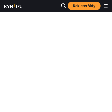
Rekisteröidy