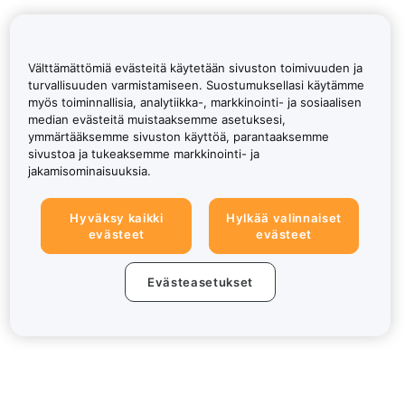
Välttämättömiä evästeitä käytetään sivuston toimivuuden ja
turvallisuuden varmistamiseen. Suostumuksellasi käytämme
myös toiminnallisia, analytiikka-, markkinointi- ja sosiaalisen
median evästeitä muistaaksemme asetuksesi,
ymmärtääksemme sivuston käyttöä, parantaaksemme
sivustoa ja tukeaksemme markkinointi- ja
jakamisominaisuuksia.
Hyväksy kaikki
Hylkää valinnaiset
evästeet
evästeet
Evästeasetukset
Tietoa